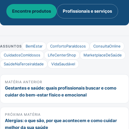
Encontre produtos
Profissionais e serviços
BemEstar
ConfortoParaIdosos
ConsultaOnline
ASSUNTOS
CuidadosComIdosos
LifeCenterShop
MarketplaceDeSaúde
SaúdeNaTerceiraIdade
VidaSaudável
MATÉRIA ANTERIOR
Gestantes e saúde: quais profissionais buscar e como
cuidar do bem-estar físico e emocional
PRÓXIMA MATÉRIA
Alergias: o que são, por que acontecem e como cuidar
melhor da sua saúde