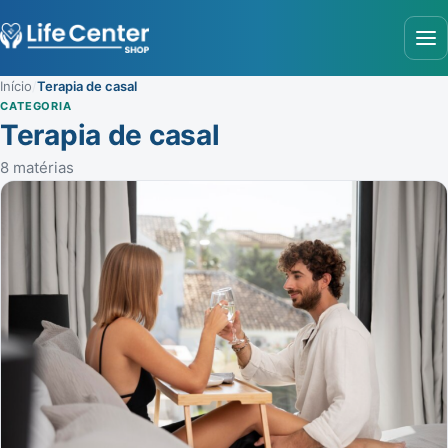
Abr
Início
/
Terapia de casal
CATEGORIA
Terapia de casal
8 matérias