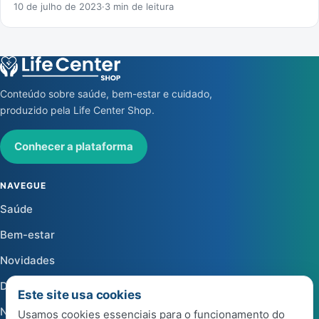
10 de julho de 2023
·
3 min de leitura
Conteúdo sobre saúde, bem-estar e cuidado,
produzido pela Life Center Shop.
Conhecer a plataforma
NAVEGUE
Saúde
Bem-estar
Novidades
Dicas
Este site usa cookies
Notícias
Usamos cookies essenciais para o funcionamento do