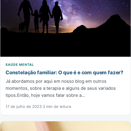
SAÚDE MENTAL
Constelação familiar: O que é e com quem fazer?
Já abordamos por aqui em nosso blog em outros
momentos, sobre a terapia e alguns de seus variados
tipos.Então, hoje vamos falar sobre a…
17 de julho de 2023
·
3 min de leitura