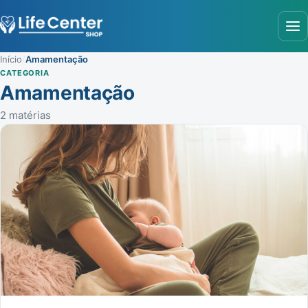
Abr
Início
/
Amamentação
CATEGORIA
Amamentação
2 matérias