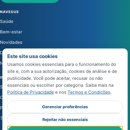
NAVEGUE
Saúde
Bem-estar
Novidades
Dicas
Este site usa cookies
Notícias
Usamos cookies essenciais para o funcionamento do
site e, com a sua autorização, cookies de análise e de
INSTITUCIONAL
publicidade. Você pode aceitar, recusar os não
essenciais ou escolher por categoria. Saiba mais na
Sobre a Life Center Shop
Política de Privacidade
e nos
Termos e Condições
.
Central de Ajuda
Gerenciar preferências
Política de Privacidade
Termos e Condições de Uso
Rejeitar não essenciais