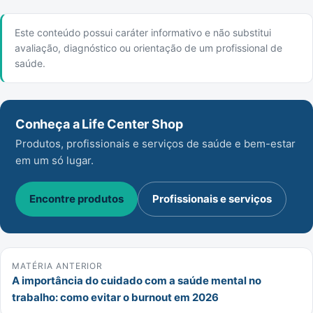
Este conteúdo possui caráter informativo e não substitui
avaliação, diagnóstico ou orientação de um profissional de
saúde.
Conheça a Life Center Shop
Produtos, profissionais e serviços de saúde e bem-estar
em um só lugar.
Encontre produtos
Profissionais e serviços
MATÉRIA ANTERIOR
A importância do cuidado com a saúde mental no
trabalho: como evitar o burnout em 2026