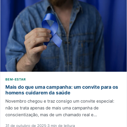
BEM-ESTAR
Mais do que uma campanha: um convite para os
homens cuidarem da saúde
Novembro chegou e traz consigo um convite especial:
não se trata apenas de mais uma campanha de
conscientização, mas de um chamado real e…
31 de outubro de 2025
·
3 min de leitura