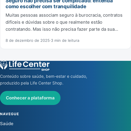
Seguro não precisa ser complicado: entenda
como escolher com tranquilidade
Muitas pessoas associam seguro à burocracia, contratos
difíceis e dúvidas sobre o que realmente estão
contratando. Mas isso não precisa fazer parte da sua…
8 de dezembro de 2025
·
3 min de leitura
Conteúdo sobre saúde, bem-estar e cuidado,
produzido pela Life Center Shop.
Conhecer a plataforma
NAVEGUE
Saúde