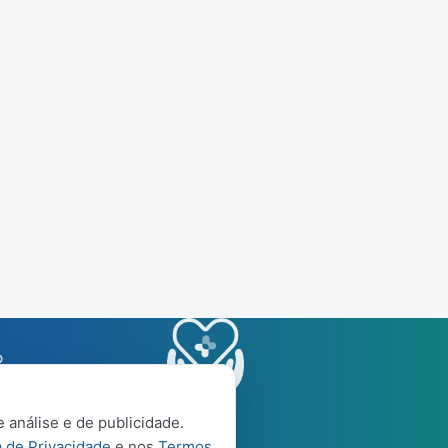
p
 análise e de publicidade.
a de Privacidade
e nos
Termos