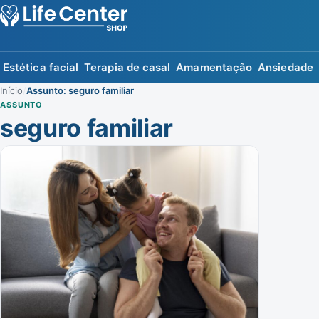
Estética facial
Terapia de casal
Amamentação
Ansiedade
Início
/
Assunto: seguro familiar
ASSUNTO
seguro familiar