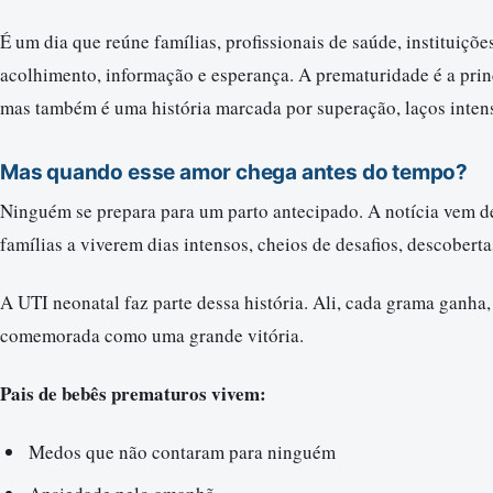
É um dia que reúne famílias, profissionais de saúde, institui
acolhimento, informação e esperança. A prematuridade é a pri
mas também é uma história marcada por superação, laços intens
Mas quando esse amor chega antes do tempo?
Ninguém se prepara para um parto antecipado. A notícia vem de
famílias a viverem dias intensos, cheios de desafios, descobert
A UTI neonatal faz parte dessa história. Ali, cada grama ganha,
comemorada como uma grande vitória.
Pais de bebês prematuros vivem:
Medos que não contaram para ninguém