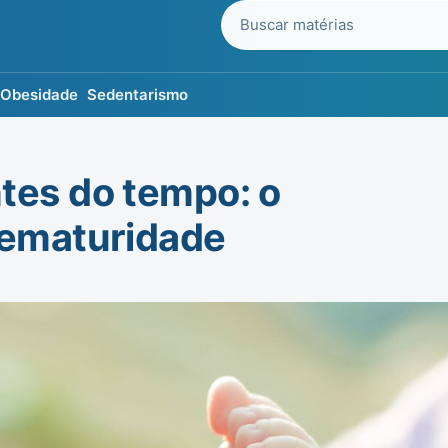
Buscar no blog
Obesidade
Sedentarismo
tes do tempo: o
rematuridade