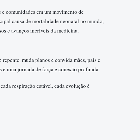
ções e comunidades em um movimento de
ncipal causa de mortalidade neonatal no mundo,
os e avanços incríveis da medicina.
 repente, muda planos e convida mães, pais e
as e uma jornada de força e conexão profunda.
 cada respiração estável, cada evolução é