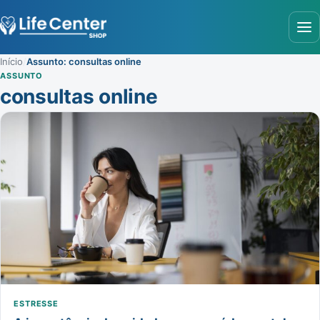
Abr
Início
/
Assunto: consultas online
ASSUNTO
consultas online
ESTRESSE