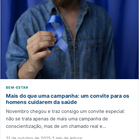
BEM-ESTAR
Mais do que uma campanha: um convite para os
homens cuidarem da saúde
Novembro chegou e traz consigo um convite especial:
não se trata apenas de mais uma campanha de
conscientização, mas de um chamado real e…
31 de outubro de 2025
·
3 min de leitura