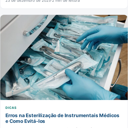
23 de dezembro de 2025
·
2 min de leitura
DICAS
Erros na Esterilização de Instrumentais Médicos
e Como Evitá-los