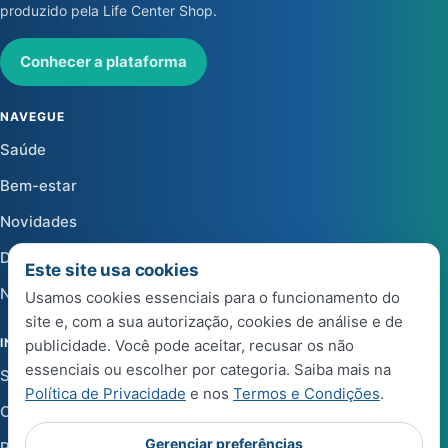
produzido pela Life Center Shop.
Conhecer a plataforma
NAVEGUE
Saúde
Bem-estar
Novidades
Dicas
Este site usa cookies
Notícias
Usamos cookies essenciais para o funcionamento do
site e, com a sua autorização, cookies de análise e de
INSTITUCIONAL
publicidade. Você pode aceitar, recusar os não
essenciais ou escolher por categoria. Saiba mais na
Sobre a Life Center Shop
Política de Privacidade
e nos
Termos e Condições
.
Central de Ajuda
Gerenciar preferências
Política de Privacidade