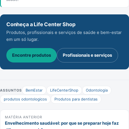
Conheça a Life Center Shop
Produtos, profissionais e serviços de saúde e bem-estar
em um só lugar.
Encontre produtos
Profissionais e serviços
BemEstar
LifeCenterShop
Odontologia
ASSUNTOS
produtos odontologicos
Produtos para dentistas
MATÉRIA ANTERIOR
Envelhecimento saudável: por que se preparar hoje faz