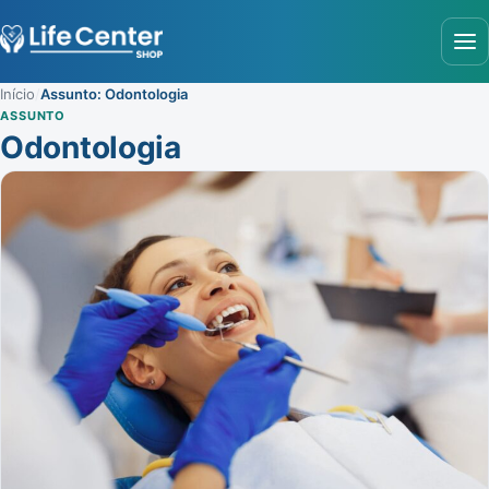
Abr
Início
/
Assunto: Odontologia
ASSUNTO
Odontologia