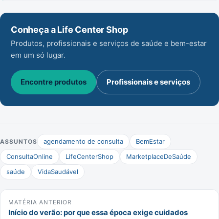
Conheça a Life Center Shop
Produtos, profissionais e serviços de saúde e bem-estar
em um só lugar.
Encontre produtos
Profissionais e serviços
agendamento de consulta
BemEstar
ASSUNTOS
ConsultaOnline
LifeCenterShop
MarketplaceDeSaúde
saúde
VidaSaudável
MATÉRIA ANTERIOR
Início do verão: por que essa época exige cuidados