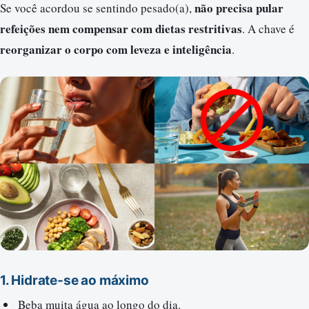
não precisa pular
Se você acordou se sentindo pesado(a),
refeições nem compensar com dietas restritivas
. A chave é
reorganizar o corpo com leveza e inteligência
.
1.
Hidrate-se ao máximo
Beba muita água ao longo do dia.