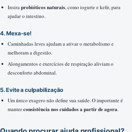
probióticos naturais
Insira
, como iogurte e kefir, para
ajudar o intestino.
4.
Mexa-se!
Caminhadas leves ajudam a ativar o metabolismo e
melhoram a digestão.
Alongamentos e exercícios de respiração aliviam o
desconforto abdominal.
5.
Evite a culpabilização
Um único exagero não define sua saúde. O importante é
consistência nos cuidados a partir de agora
manter
.
Quando procurar ajuda profissional?