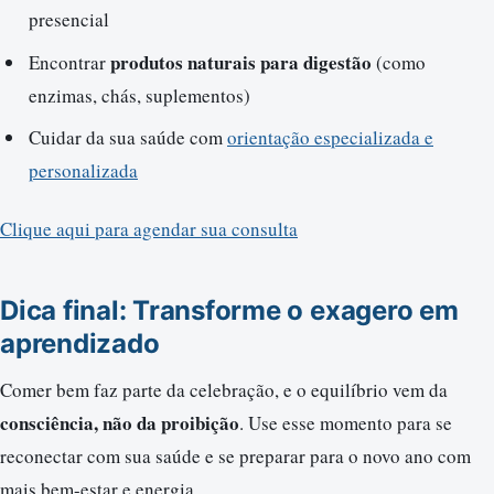
presencial
produtos naturais para digestão
Encontrar
(como
enzimas, chás, suplementos)
Cuidar da sua saúde com
orientação especializada e
personalizada
Clique aqui para agendar sua consulta
Dica final: Transforme o exagero em
aprendizado
Comer bem faz parte da celebração, e o equilíbrio vem da
consciência, não da proibição
. Use esse momento para se
reconectar com sua saúde e se preparar para o novo ano com
mais bem-estar e energia.