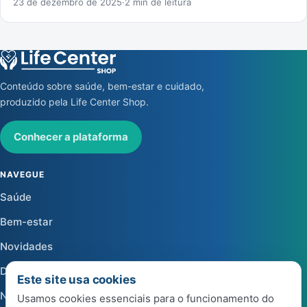
23 de dezembro de 2025
·
2 min de leitura
Conteúdo sobre saúde, bem-estar e cuidado,
produzido pela Life Center Shop.
Conhecer a plataforma
NAVEGUE
Saúde
Bem-estar
Novidades
Dicas
Este site usa cookies
Notícias
Usamos cookies essenciais para o funcionamento do