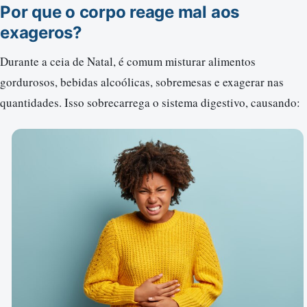
Por que o corpo reage mal aos
exageros?
Durante a ceia de Natal, é comum misturar alimentos
gordurosos, bebidas alcoólicas, sobremesas e exagerar nas
quantidades. Isso sobrecarrega o sistema digestivo, causando: