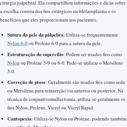
cirurgia palpebral. Ela compartilhou informações e dicas sobre
a escolha correta dos fios cirúrgicos na blefaroplastia e os
benefícios que eles proporcionam aos pacientes.
Sutura da pele da pálpebra
: Utiliza-se frequentemente
Nylon 6-0
ou Prolene 6-0 para a sutura da pele.
Estruturação do supercílio
: Podem ser usados fios como
Nylon
ou Prolene 5-0 ou 6-0. Pode-se utilizar o Mersilene
5-0.
Correção de ptose
: Geralmente são usados fios como seda
ou Mersilene para reinserção via anterior ou posterior. Na
técnica de conjuntivomullectomia, utiliza-se geralmente os
fios Nylon, Prolene, Vicryl ou Vicryl Rapid.
Cantopexia
: Utiliza-se Nylon ou Prolene, podendo também