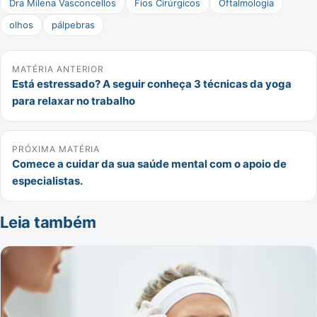
Dra Milena Vasconcellos
Fios Cirúrgicos
Oftalmologia
olhos
pálpebras
MATÉRIA ANTERIOR
Está estressado? A seguir conheça 3 técnicas da yoga
para relaxar no trabalho
PRÓXIMA MATÉRIA
Comece a cuidar da sua saúde mental com o apoio de
especialistas.
Leia também