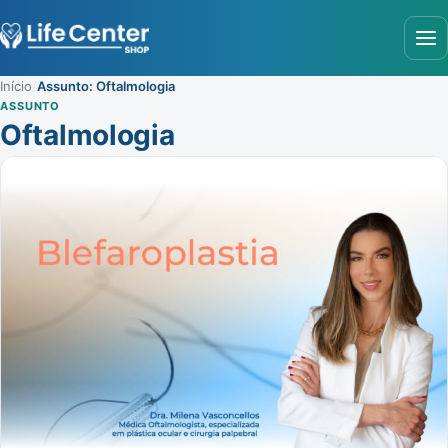
Abr
Início
/
Assunto: Oftalmologia
ASSUNTO
Oftalmologia