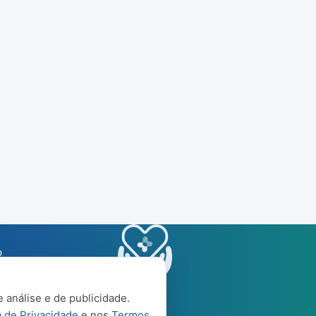
p
 análise e de publicidade.
a de Privacidade
e nos
Termos