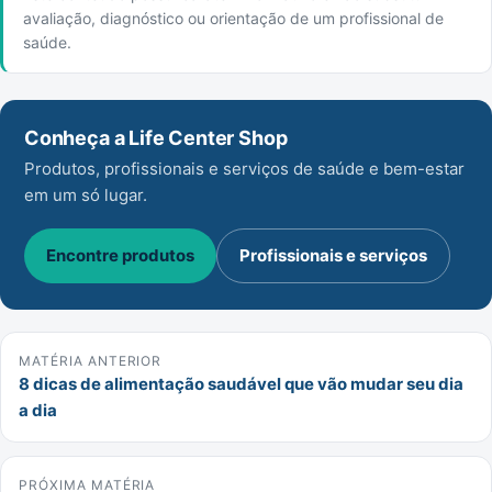
avaliação, diagnóstico ou orientação de um profissional de
saúde.
Conheça a Life Center Shop
Produtos, profissionais e serviços de saúde e bem-estar
em um só lugar.
Encontre produtos
Profissionais e serviços
MATÉRIA ANTERIOR
8 dicas de alimentação saudável que vão mudar seu dia
a dia
PRÓXIMA MATÉRIA