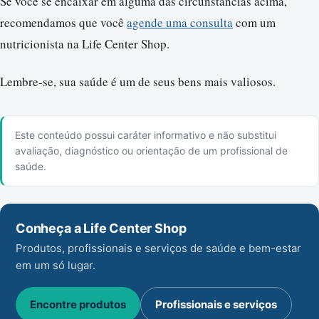
Se você se encaixar em alguma das circunstâncias acima,
recomendamos que você
agende uma consulta
com um
nutricionista na Life Center Shop.
Lembre-se, sua saúde é um de seus bens mais valiosos.
Este conteúdo possui caráter informativo e não substitui
avaliação, diagnóstico ou orientação de um profissional de
saúde.
Conheça a Life Center Shop
Produtos, profissionais e serviços de saúde e bem-estar
em um só lugar.
Encontre produtos
Profissionais e serviços