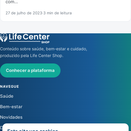
com…
27 de julho de 2023
·
3 min de leitura
Conteúdo sobre saúde, bem-estar e cuidado,
produzido pela Life Center Shop.
Conhecer a plataforma
NAVEGUE
Saúde
Bem-estar
Novidades
Dicas