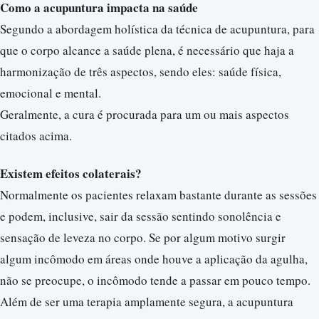
Como a acupuntura impacta na saúde
Segundo a abordagem holística da técnica de acupuntura, para
que o corpo alcance a saúde plena, é necessário que haja a
harmonização de três aspectos, sendo eles: saúde física,
emocional e mental.
Geralmente, a cura é procurada para um ou mais aspectos
citados acima.
Existem efeitos colaterais?
Normalmente os pacientes relaxam bastante durante as sessões
e podem, inclusive, sair da sessão sentindo sonolência e
sensação de leveza no corpo. Se por algum motivo surgir
algum incômodo em áreas onde houve a aplicação da agulha,
não se preocupe, o incômodo tende a passar em pouco tempo.
Além de ser uma terapia amplamente segura, a acupuntura