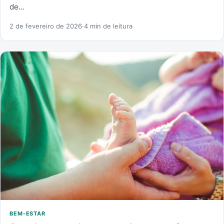
de…
2 de fevereiro de 2026
·
4 min de leitura
BEM-ESTAR