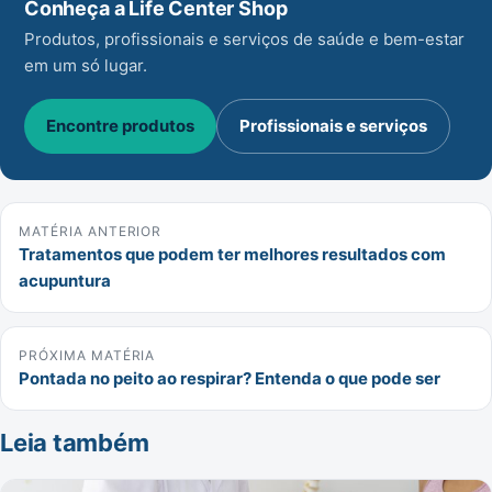
Conheça a Life Center Shop
Produtos, profissionais e serviços de saúde e bem-estar
em um só lugar.
Encontre produtos
Profissionais e serviços
MATÉRIA ANTERIOR
Tratamentos que podem ter melhores resultados com
acupuntura
PRÓXIMA MATÉRIA
Pontada no peito ao respirar? Entenda o que pode ser
Leia também