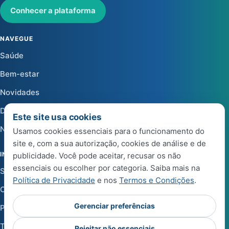
Conhecer a plataforma
NAVEGUE
Saúde
Bem-estar
Novidades
Dicas
Este site usa cookies
Notícias
Usamos cookies essenciais para o funcionamento do
site e, com a sua autorização, cookies de análise e de
INSTITUCIONAL
publicidade. Você pode aceitar, recusar os não
essenciais ou escolher por categoria. Saiba mais na
Sobre a Life Center Shop
Política de Privacidade
e nos
Termos e Condições
.
Central de Ajuda
Gerenciar preferências
Política de Privacidade
Termos e Condições de Uso
Rejeitar não essenciais