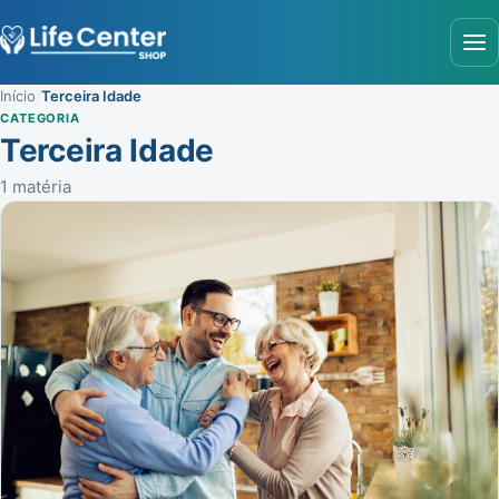
Abr
Início
/
Terceira Idade
CATEGORIA
Terceira Idade
1 matéria