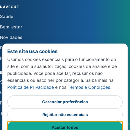
NAVEGUE
Saúde
Bem-estar
Novidades
Dicas
Este site usa cookies
Notícias
Usamos cookies essenciais para o funcionamento do
site e, com a sua autorização, cookies de análise e de
INSTITUCIONAL
publicidade. Você pode aceitar, recusar os não
essenciais ou escolher por categoria. Saiba mais na
Sobre a Life Center Shop
Política de Privacidade
e nos
Termos e Condições
.
Central de Ajuda
Gerenciar preferências
Política de Privacidade
Termos e Condições de Uso
Rejeitar não essenciais
Aceitar todos