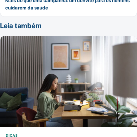
Mais do que uma campanha: um convite para os homens
cuidarem da saúde
Leia também
DICAS