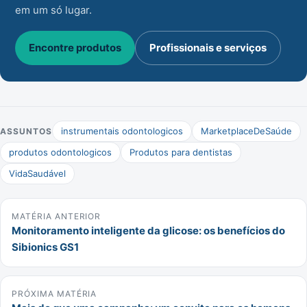
em um só lugar.
Encontre produtos
Profissionais e serviços
instrumentais odontologicos
MarketplaceDeSaúde
ASSUNTOS
produtos odontologicos
Produtos para dentistas
VidaSaudável
MATÉRIA ANTERIOR
Monitoramento inteligente da glicose: os benefícios do
Sibionics GS1
PRÓXIMA MATÉRIA