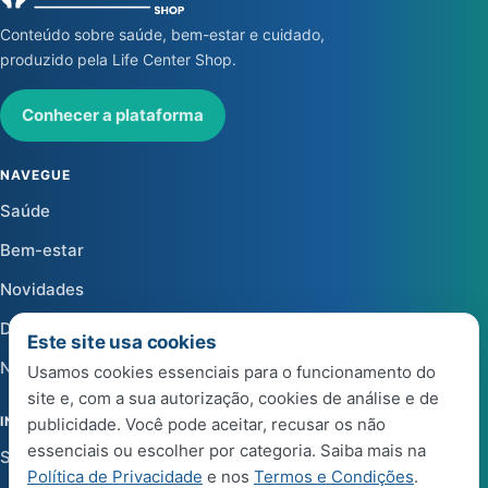
Conteúdo sobre saúde, bem-estar e cuidado,
produzido pela Life Center Shop.
Conhecer a plataforma
NAVEGUE
Saúde
Bem-estar
Novidades
Dicas
Este site usa cookies
Notícias
Usamos cookies essenciais para o funcionamento do
site e, com a sua autorização, cookies de análise e de
INSTITUCIONAL
publicidade. Você pode aceitar, recusar os não
essenciais ou escolher por categoria. Saiba mais na
Sobre a Life Center Shop
Política de Privacidade
e nos
Termos e Condições
.