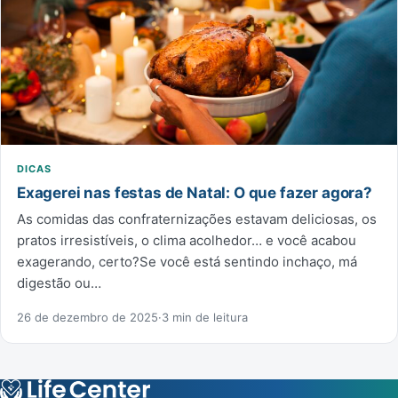
DICAS
Exagerei nas festas de Natal: O que fazer agora?
As comidas das confraternizações estavam deliciosas, os
pratos irresistíveis, o clima acolhedor… e você acabou
exagerando, certo?Se você está sentindo inchaço, má
digestão ou…
26 de dezembro de 2025
·
3 min de leitura