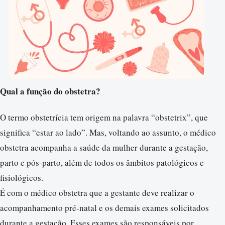
Qual a função do obstetra?
O termo obstetrícia tem origem na palavra “obstetrix”, que
significa “estar ao lado”. Mas, voltando ao assunto, o médico
obstetra acompanha a saúde da mulher durante a gestação,
parto e pós-parto, além de todos os âmbitos patológicos e
fisiológicos.
É com o médico obstetra que a gestante deve realizar o
acompanhamento pré-natal e os demais exames solicitados
durante a gestação. Esses exames são responsáveis por