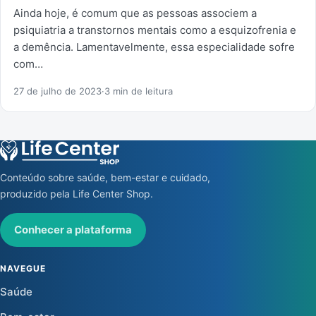
Ainda hoje, é comum que as pessoas associem a
psiquiatria a transtornos mentais como a esquizofrenia e
a demência. Lamentavelmente, essa especialidade sofre
com…
27 de julho de 2023
·
3 min de leitura
Conteúdo sobre saúde, bem-estar e cuidado,
produzido pela Life Center Shop.
Conhecer a plataforma
NAVEGUE
Saúde