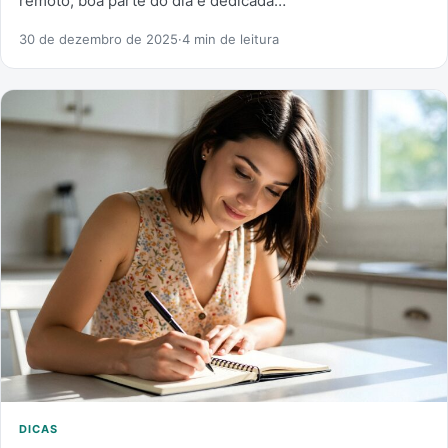
remoto, boa parte do dia é dedicada…
30 de dezembro de 2025
·
4 min de leitura
DICAS