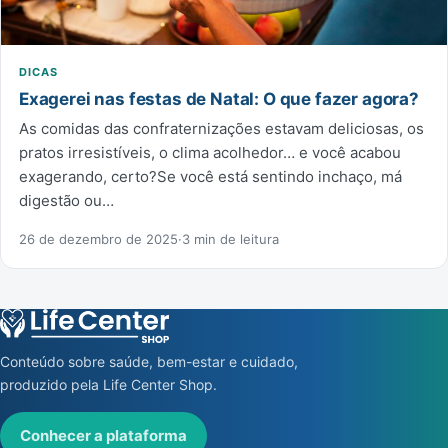
DICAS
Exagerei nas festas de Natal: O que fazer agora?
As comidas das confraternizações estavam deliciosas, os
pratos irresistíveis, o clima acolhedor… e você acabou
exagerando, certo?Se você está sentindo inchaço, má
digestão ou…
26 de dezembro de 2025
·
3 min de leitura
Conteúdo sobre saúde, bem-estar e cuidado,
produzido pela Life Center Shop.
Conhecer a plataforma