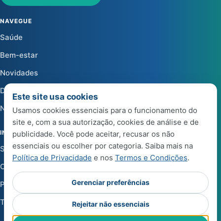
NAVEGUE
Saúde
Bem-estar
Novidades
Dicas
Este site usa cookies
Notícias
Usamos cookies essenciais para o funcionamento do
site e, com a sua autorização, cookies de análise e de
INSTITUCIONAL
publicidade. Você pode aceitar, recusar os não
essenciais ou escolher por categoria. Saiba mais na
Sobre a Life Center Shop
Política de Privacidade
e nos
Termos e Condições
.
Central de Ajuda
Gerenciar preferências
Política de Privacidade
Termos e Condições de Uso
Rejeitar não essenciais