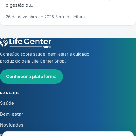
digestão ou…
26 de dezembro de 2025
·
3 min de leitura
Conteúdo sobre saúde, bem-estar e cuidado,
produzido pela Life Center Shop.
Conhecer a plataforma
NAVEGUE
Saúde
Bem-estar
Novidades
Dicas