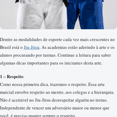
Dentre as modalidades de esporte cada vez mais crescentes no
Brasil está o
Jiu-Jitsu
. As academias estão aderindo à arte e os
alunos procurando por turmas. Continue a leitura para saber
algumas dicas importantes para os iniciantes desta arte.
1 – Respeito
Como nossa primeira dica, trazemos o respeito. Essa arte
marcial envolve respeito ao mestre, aos colegas e a hierarquia.
Não é aceitável no Jiu-Jitsu desrespeitar alguém no treino.
Independente de vencer um adversário maior ou menor que
você, é preciso manter sempre o respeito.