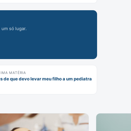
 um só lugar.
IMA MATÉRIA
is de que devo levar meu filho a um pediatra