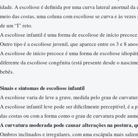
idade. A escoliose é definida por uma curva lateral anormal da 
meio das costas, uma coluna com escoliose se curva e às vezes 
de um “I” reto.
A escoliose infantil é uma forma de escoliose de início precoc
Outro tipo é a escoliose juvenil, que aparece entre os 3 e 8 anos
A escoliose de início precoce é uma forma de escoliose idiopát
diferente da escoliose congênita (está presente desde o nascim
bebês.
Sinais e sintomas de escoliose infantil
A escoliose varia de leve a grave, medida pelo grau de curvatur
A escoliose infantil leve pode ser dificilmente perceptível, é 
das costas ou com a forma como o grau de curvatura pode aum
A curvatura moderada pode causar alterações na postura, 
Ombros inclinados e irregulares, com uma escápula mais salient