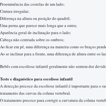
Proeminência das costelas de um lado;
Cintura irregular;
Diferença na altura ou posição do quadril;
Uma perna que parece mais longa que a outra;
Aparência geral de inclinação para o lado;
Cabeça não centrada sobre os ombros;
Ao ficar em pé, uma diferença na maneira como os braços pend
Ao se inclinar para a frente, uma diferença de altura entre os la
Bebês com escoliose infantil geralmente não sentem dor devido
Teste e diagnóstico para escoliose infantil
A detecção precoce da escoliose infantil é importante para o s
tratamento das curvas da coluna vertebral.
O tratamento precoce para corrigir a curvatura da coluna verte