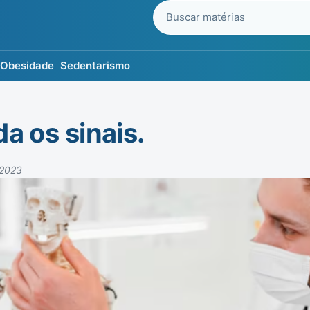
Buscar no blog
Obesidade
Sedentarismo
da os sinais.
 2023