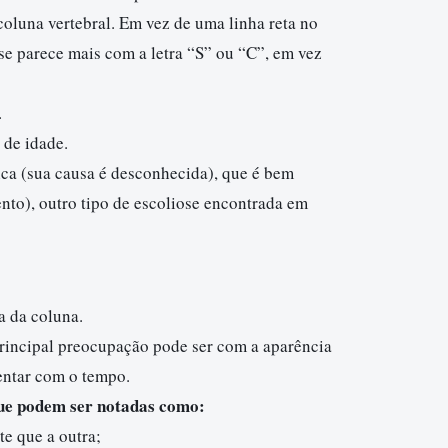
coluna vertebral. Em vez de uma linha reta no
se parece mais com a letra “S” ou “C”, em vez
e.
 de idade.
ica (sua causa é desconhecida), que é bem
ento), outro tipo de escoliose encontrada em
a da coluna.
a principal preocupação pode ser com a aparência
entar com o tempo.
que podem ser notadas como:
e que a outra;