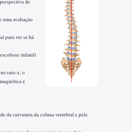
perspectiva de
e uma avaliação
l para ver se há
.
escoliose infantil
no raio-x, o
 magnética e
de da curvatura da coluna vertebral e pela