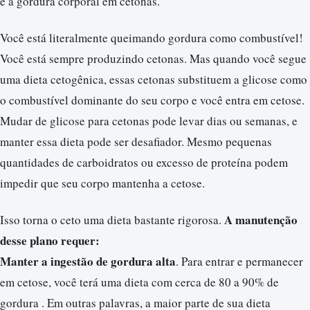
e a gordura corporal em cetonas.
Você está literalmente queimando gordura como combustível!
Você está sempre produzindo cetonas. Mas quando você segue
uma dieta cetogênica, essas cetonas substituem a glicose como
o combustível dominante do seu corpo e você entra em cetose.
Mudar de glicose para cetonas pode levar dias ou semanas, e
manter essa dieta pode ser desafiador. Mesmo pequenas
quantidades de carboidratos ou excesso de proteína podem
impedir que seu corpo mantenha a cetose.
A manutenção
Isso torna o ceto uma dieta bastante rigorosa.
desse plano requer:
Manter a ingestão de gordura alta
. Para entrar e permanecer
em cetose, você terá uma dieta com cerca de 80 a 90% de
gordura . Em outras palavras, a maior parte de sua dieta