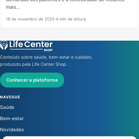
mais…
18 de novembro de 2025
·
4 min de leitura
Conteúdo sobre saúde, bem-estar e cuidado,
produzido pela Life Center Shop.
Conhecer a plataforma
NAVEGUE
Saúde
Bem-estar
Novidades