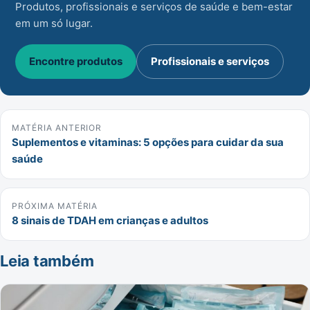
Produtos, profissionais e serviços de saúde e bem-estar
em um só lugar.
Encontre produtos
Profissionais e serviços
MATÉRIA ANTERIOR
Suplementos e vitaminas: 5 opções para cuidar da sua
saúde
PRÓXIMA MATÉRIA
8 sinais de TDAH em crianças e adultos
Leia também