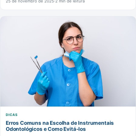
25 de novembro de 2025
·
2 min de leitura
DICAS
Erros Comuns na Escolha de Instrumentais
Odontológicos e Como Evitá-los