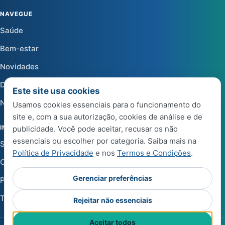
NAVEGUE
Saúde
Bem-estar
Novidades
Dicas
Este site usa cookies
Notícias
Usamos cookies essenciais para o funcionamento do
site e, com a sua autorização, cookies de análise e de
INSTITUCIONAL
publicidade. Você pode aceitar, recusar os não
essenciais ou escolher por categoria. Saiba mais na
Sobre a Life Center Shop
Política de Privacidade
e nos
Termos e Condições
.
Central de Ajuda
Gerenciar preferências
Política de Privacidade
Termos e Condições de Uso
Rejeitar não essenciais
Aceitar todos