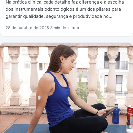
Na prática clínica, cada detalhe faz diferença e a escolha
dos instrumentais odontológicos é um dos pilares para
garantir qualidade, segurança e produtividade no…
28 de outubro de 2025
·
3 min de leitura