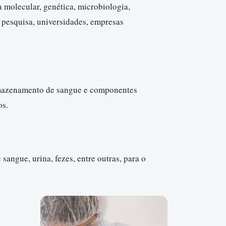
a molecular, genética, microbiologia,
e pesquisa, universidades, empresas
armazenamento de sangue e componentes
os.
sangue, urina, fezes, entre outras, para o