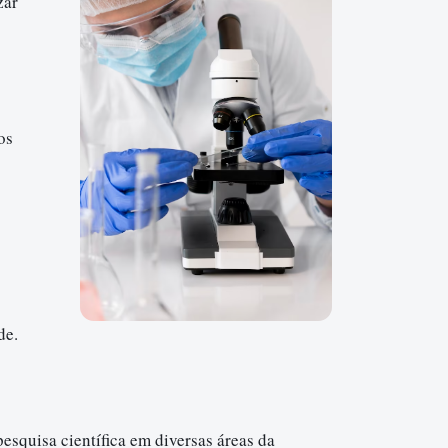
zar
os
de.
pesquisa científica em diversas áreas da