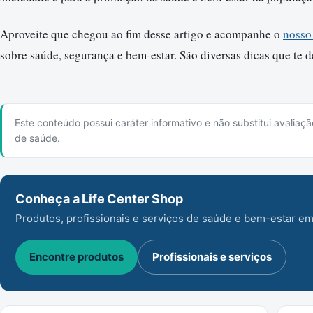
Aproveite que chegou ao fim desse artigo e acompanhe o
nosso
sobre saúde, segurança e bem-estar. São diversas dicas que te 
Este conteúdo possui caráter informativo e não substitui avaliaçã
de saúde.
Conheça a Life Center Shop
Produtos, profissionais e serviços de saúde e bem-estar em
Encontre produtos
Profissionais e serviços