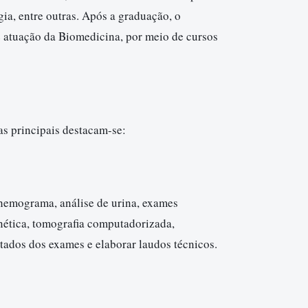
ia, entre outras. Após a graduação, o
e atuação da Biomedicina, por meio de cursos
as principais destacam-se:
 hemograma, análise de urina, exames
ética, tomografia computadorizada,
ultados dos exames e elaborar laudos técnicos.