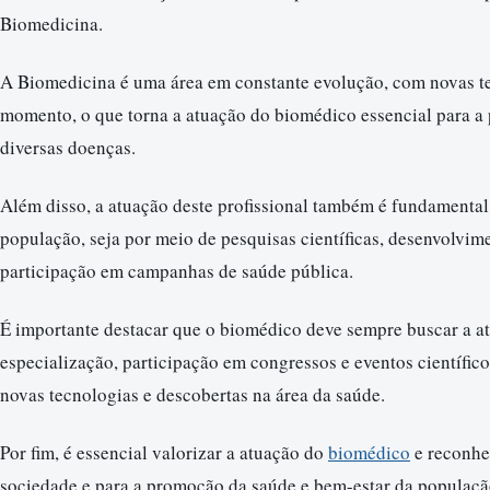
Biomedicina.
A Biomedicina é uma área em constante evolução, com novas te
momento, o que torna a atuação do biomédico essencial para a 
diversas doenças.
Além disso, a atuação deste profissional também é fundamental
população, seja por meio de pesquisas científicas, desenvolvim
participação em campanhas de saúde pública.
É importante destacar que o biomédico deve sempre buscar a at
especialização, participação em congressos e eventos científico
novas tecnologias e descobertas na área da saúde.
Por fim, é essencial valorizar a atuação do
biomédico
e reconhec
sociedade e para a promoção da saúde e bem-estar da populaçã