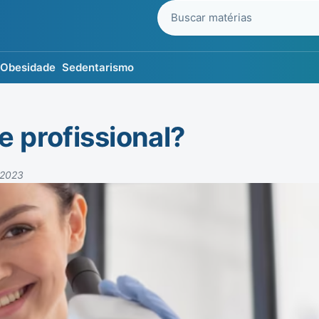
Buscar no blog
Obesidade
Sedentarismo
e profissional?
 2023