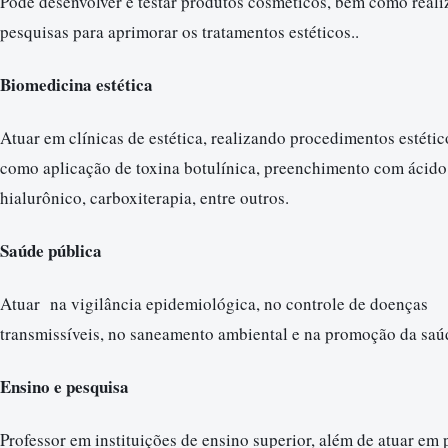
Pode desenvolver e testar produtos cosméticos, bem como reali
pesquisas para aprimorar os tratamentos estéticos..
Biomedicina estética
Atuar em clínicas de estética, realizando procedimentos estétic
como aplicação de toxina botulínica, preenchimento com ácido
hialurônico, carboxiterapia, entre outros.
Saúde pública
Atuar na vigilância epidemiológica, no controle de doenças
transmissíveis, no saneamento ambiental e na promoção da saú
Ensino e pesquisa
Professor em instituições de ensino superior, além de atuar em 