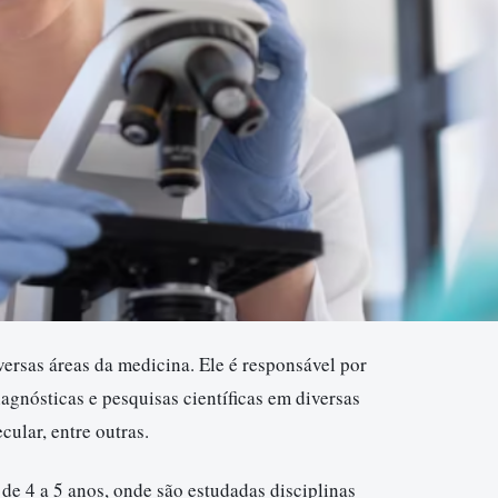
versas áreas da medicina. Ele é responsável por
diagnósticas e pesquisas científicas em diversas
ular, entre outras.
de 4 a 5 anos, onde são estudadas disciplinas