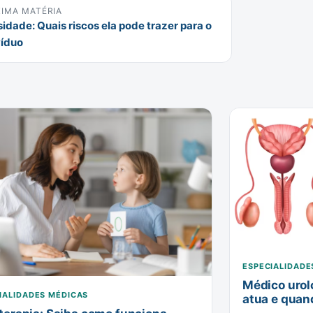
IMA MATÉRIA
idade: Quais riscos ela pode trazer para o
víduo
ESPECIALIDADE
Médico urol
IALIDADES MÉDICAS
atua e quan