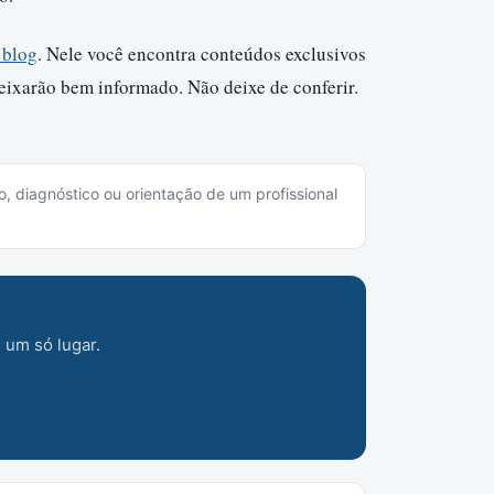
 blog
. Nele você encontra conteúdos exclusivos
deixarão bem informado. Não deixe de conferir.
o, diagnóstico ou orientação de um profissional
 um só lugar.