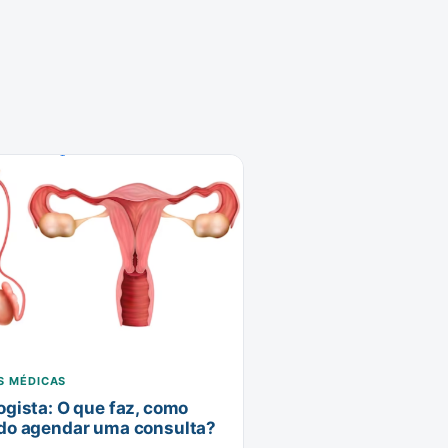
S MÉDICAS
ogista: O que faz, como
do agendar uma consulta?