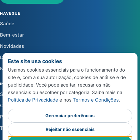
NAVEGUE
Saúde
Bem-estar
Novidades
Dicas
Este site usa cookies
Notícias
Usamos cookies essenciais para o funcionamento do
site e, com a sua autorização, cookies de análise e de
INSTITUCIONAL
publicidade. Você pode aceitar, recusar os não
essenciais ou escolher por categoria. Saiba mais na
Sobre a Life Center Shop
Política de Privacidade
e nos
Termos e Condições
.
Central de Ajuda
Gerenciar preferências
Política de Privacidade
Termos e Condições de Uso
Rejeitar não essenciais