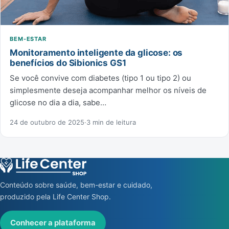
BEM-ESTAR
Monitoramento inteligente da glicose: os
benefícios do Sibionics GS1
Se você convive com diabetes (tipo 1 ou tipo 2) ou
simplesmente deseja acompanhar melhor os níveis de
glicose no dia a dia, sabe…
24 de outubro de 2025
·
3 min de leitura
Conteúdo sobre saúde, bem-estar e cuidado,
produzido pela Life Center Shop.
Conhecer a plataforma