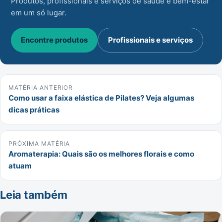
Produtos, profissionais e serviços de saúde e bem-estar
em um só lugar.
Encontre produtos
Profissionais e serviços
MATÉRIA ANTERIOR
Como usar a faixa elástica de Pilates? Veja algumas
dicas práticas
PRÓXIMA MATÉRIA
Aromaterapia: Quais são os melhores florais e como
atuam
Leia também