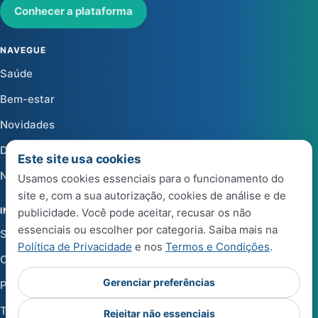
Conhecer a plataforma
NAVEGUE
Saúde
Bem-estar
Novidades
Dicas
Este site usa cookies
Notícias
Usamos cookies essenciais para o funcionamento do
site e, com a sua autorização, cookies de análise e de
INSTITUCIONAL
publicidade. Você pode aceitar, recusar os não
essenciais ou escolher por categoria. Saiba mais na
Sobre a Life Center Shop
Política de Privacidade
e nos
Termos e Condições
.
Central de Ajuda
Gerenciar preferências
Política de Privacidade
Termos e Condições de Uso
Rejeitar não essenciais