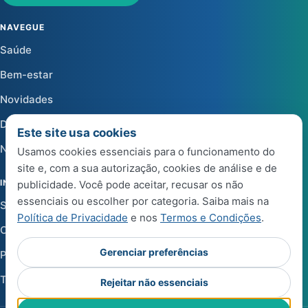
NAVEGUE
Saúde
Bem-estar
Novidades
Dicas
Este site usa cookies
Notícias
Usamos cookies essenciais para o funcionamento do
site e, com a sua autorização, cookies de análise e de
INSTITUCIONAL
publicidade. Você pode aceitar, recusar os não
essenciais ou escolher por categoria. Saiba mais na
Sobre a Life Center Shop
Política de Privacidade
e nos
Termos e Condições
.
Central de Ajuda
Gerenciar preferências
Política de Privacidade
Termos e Condições de Uso
Rejeitar não essenciais