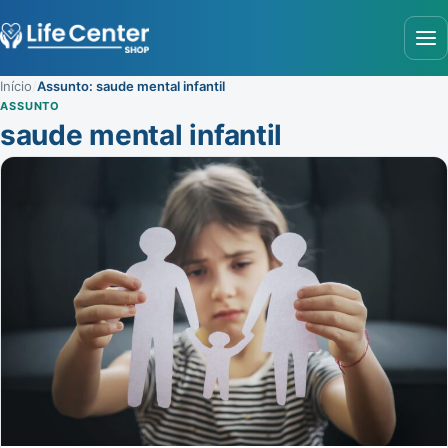
Abr
Início
/
Assunto: saude mental infantil
ASSUNTO
saude mental infantil