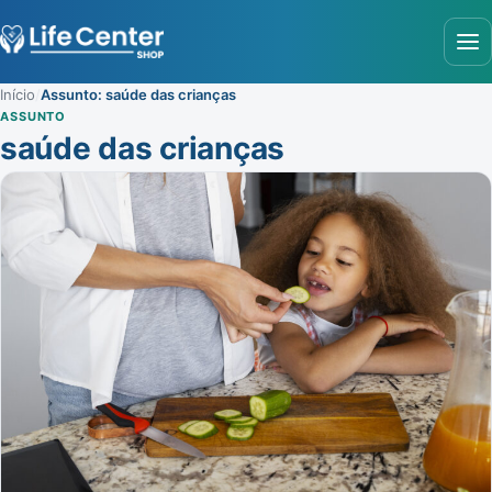
Abr
Início
/
Assunto: saúde das crianças
ASSUNTO
saúde das crianças