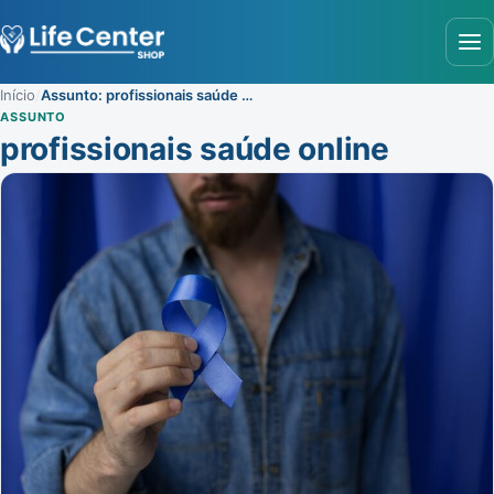
Abr
Início
/
Assunto: profissionais saúde online
ASSUNTO
profissionais saúde online