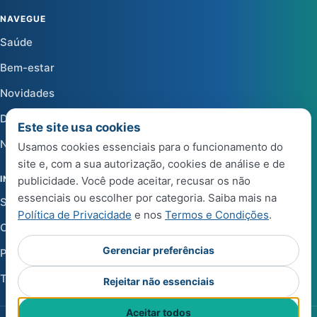
NAVEGUE
Saúde
Bem-estar
Novidades
Dicas
Este site usa cookies
Notícias
Usamos cookies essenciais para o funcionamento do
site e, com a sua autorização, cookies de análise e de
INSTITUCIONAL
publicidade. Você pode aceitar, recusar os não
essenciais ou escolher por categoria. Saiba mais na
Sobre a Life Center Shop
Política de Privacidade
e nos
Termos e Condições
.
Central de Ajuda
Gerenciar preferências
Política de Privacidade
Termos e Condições de Uso
Rejeitar não essenciais
Aceitar todos