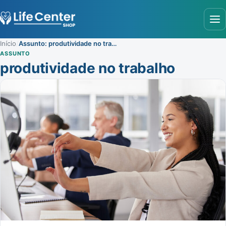
Abr
Início
/
Assunto: produtividade no trabalho
ASSUNTO
produtividade no trabalho