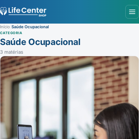
Abr
Início
/
Saúde Ocupacional
CATEGORIA
Saúde Ocupacional
3 matérias