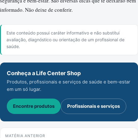
segurança e bem-estar. São diversas dicas que te deixarão bem
informado. Não deixe de conferir.
Este conteúdo possui caráter informativo e não substitui
avaliação, diagnóstico ou orientação de um profissional de
saúde.
Conheça a Life Center Shop
Produtos, profissionais e serviços de saúde e bem-estar
em um só lugar.
Encontre produtos
Profissionais e serviços
MATÉRIA ANTERIOR