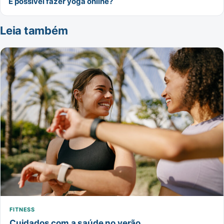
É possível fazer yoga online?
Leia também
FITNESS
Cuidados com a saúde no verão