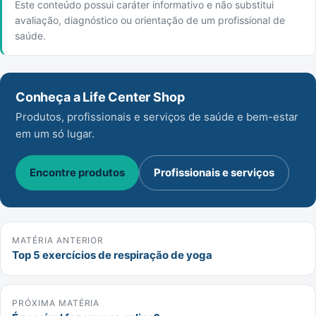
Este conteúdo possui caráter informativo e não substitui
avaliação, diagnóstico ou orientação de um profissional de
saúde.
Conheça a Life Center Shop
Produtos, profissionais e serviços de saúde e bem-estar
em um só lugar.
Encontre produtos
Profissionais e serviços
MATÉRIA ANTERIOR
Top 5 exercícios de respiração de yoga
PRÓXIMA MATÉRIA