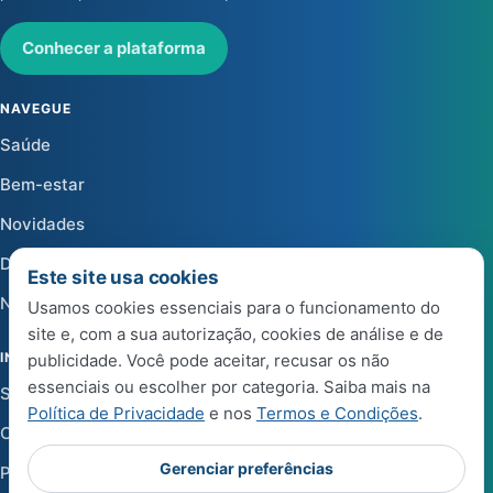
Conhecer a plataforma
NAVEGUE
Saúde
Bem-estar
Novidades
Dicas
Este site usa cookies
Notícias
Usamos cookies essenciais para o funcionamento do
site e, com a sua autorização, cookies de análise e de
INSTITUCIONAL
publicidade. Você pode aceitar, recusar os não
essenciais ou escolher por categoria. Saiba mais na
Sobre a Life Center Shop
Política de Privacidade
e nos
Termos e Condições
.
Central de Ajuda
Gerenciar preferências
Política de Privacidade