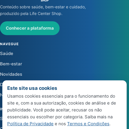
Conteúdo sobre saúde, bem-estar e cuidado,
produzido pela Life Center Shop.
Conhecer a plataforma
NAVEGUE
Saúde
Bem-estar
Novidades
Dicas
Este site usa cookies
Notícias
Usamos cookies essenciais para o funcionamento do
site e, com a sua autorização, cookies de análise e de
INSTITUCIONAL
publicidade. Você pode aceitar, recusar os não
essenciais ou escolher por categoria. Saiba mais na
Sobre a Life Center Shop
Política de Privacidade
e nos
Termos e Condições
.
Central de Ajuda